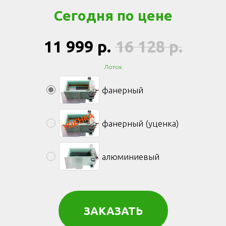
Сегодня по цене
11 999
р.
16 128
р.
Лоток
фанерный
фанерный (уценка)
алюминиевый
ЗАКАЗАТЬ