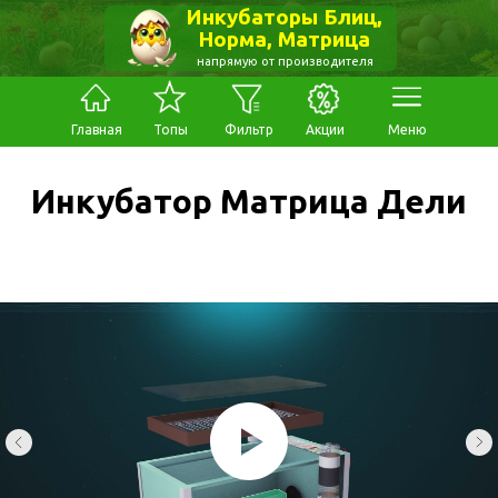
Инкубаторы Блиц,
Норма, Матрица
напрямую от производителя
Главная
Топы
Фильтр
Акции
Меню
Инкубатор Матрица Дели