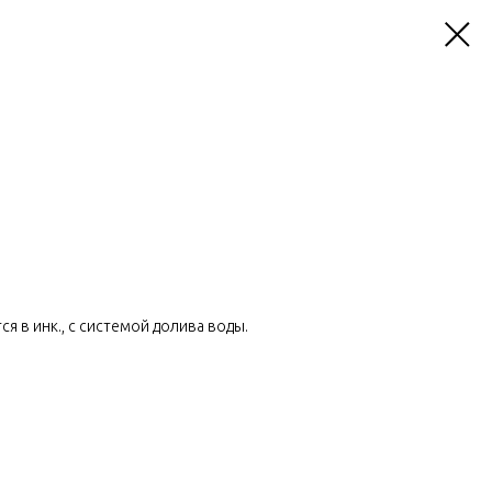
я в инк., с системой долива воды.