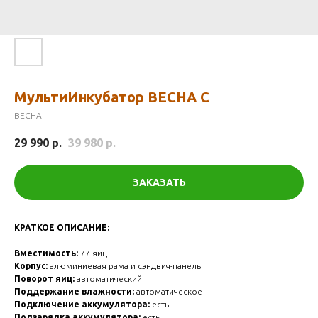
МультиИнкубатор ВЕСНА C
ВЕСНА
29 990
р.
39 980
р.
ЗАКАЗАТЬ
КРАТКОЕ ОПИСАНИЕ:
Вместимость:
77 яиц
Корпус:
алюминиевая рама и сэндвич-панель
Поворот яиц:
автоматический
Поддержание влажности:
автоматическое
Подключение аккумулятора:
есть
Подзарядка аккумулятора:
есть