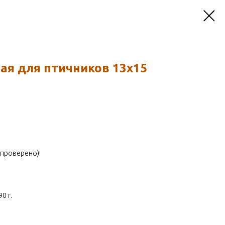
ая для птичников 13х15
(проверено)!
0 г.