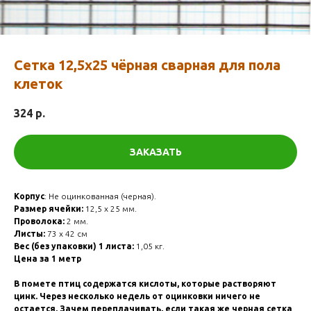
Сетка 12,5х25 чёрная сварная для пола
клеток
324
р.
ЗАКАЗАТЬ
Корпус
: Не оцинкованная (черная).
Размер ячейки:
12,5 х 25 мм.
Проволока:
2 мм.
Листы:
73 х 42 см
Вес (без упаковки) 1 листа:
1,05 кг.
Цена за 1 метр
В помете птиц содержатся кислоты, которые растворяют
цинк. Через несколько недель от оцинковки ничего не
остается. Зачем переплачивать, если такая же черная сетка