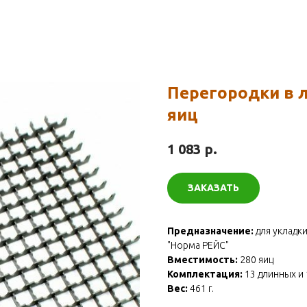
Перегородки в 
яиц
р.
1 083
ЗАКАЗАТЬ
Предназначение:
для укладк
"Норма РЕЙС"
Вместимость:
280 яиц
Комплектация:
13 длинных и 
Вес:
461 г.