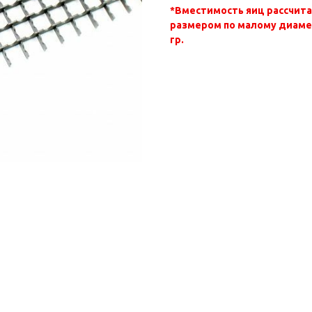
*Вместимость яиц рассчитан
размером по малому диаметр
гр.