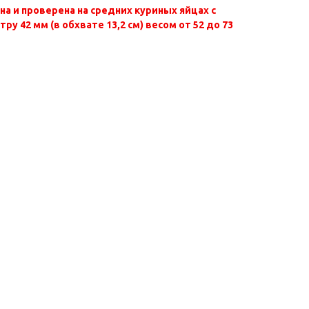
а и проверена на средних куриных яйцах с
у 42 мм (в обхвате 13,2 см) весом от 52 до 73