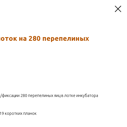
лоток на 280 перепелиных
и/фиксации 280 перепелиных яиц в лотке инкубатора
19 коротких планок