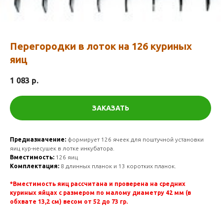
Перегородки в лоток на 126 куриных
яиц
1 083
р.
ЗАКАЗАТЬ
Предназначение:
формирует 126 ячеек для поштучной установки
яиц кур-несушек в лотке инкубатора.
Вместимость:
126 яиц
Комплектация:
8 длинных планок и 13 коротких планок.
*Вместимость яиц рассчитана и проверена на средних
куриных яйцах с размером по малому диаметру 42 мм (в
обхвате 13,2 см) весом от 52 до 73 гр.