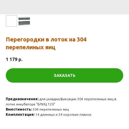
Перегородки в лоток на 304
перепелиных яиц
1 179
р.
ЗАКАЗАТЬ
Предназначение:
для укладки/фиксации 304 перепелиных яиц в
лотке инкубатора "БЛИЦ 120"
Вместимость:
304 перепелиных яиц
Комплектация:
14 длинных и 34 коротких планок