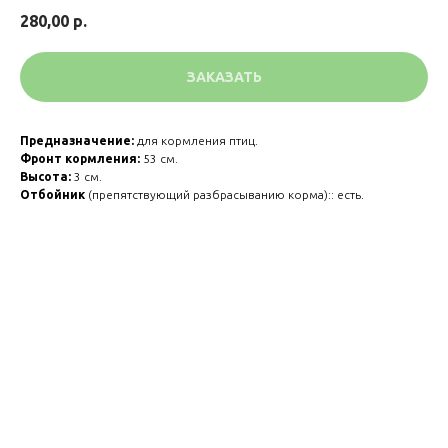
280,00
р.
ЗАКАЗАТЬ
Предназначение:
для кормления птиц.
Фронт кормления:
53 см.
Высота:
3 см.
Отбойник
(препятствующий разбрасыванию корма):: есть.