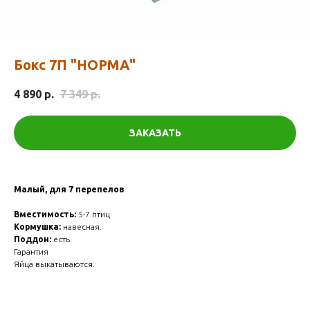
Бокс 7П "НОРМА"
4 890
р.
7 349
р.
ЗАКАЗАТЬ
Малый, для 7 перепелов
Вместимость:
5-7 птиц
Кормушка:
навесная.
Поддон:
есть.
Гарантия
Яйца выкатываются.